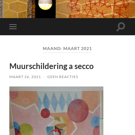
Toggle
Toggle
zoekve
mobiel
menu
MAAND:
MAART 2021
Muurschildering a secco
MAART 26, 2021
/
GEEN REACTIES