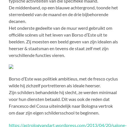
typische activiteiten van die specifieke maand.
De middenband, op een blauwe achtergrond, toonde het
sterrenbeeld van de maand en de drie bijbehorende
decanen.
Het onderste gedeelte van de muur werd gebruikt om
officiële scènes uit het leven van Borso d’Este uit te
beelden. Zij moesten een beeld geven van zijn idealen als
heerser & staatsman en tevens de staat zelf met zijn
verschillende functies vieren.
Borso d’Este was politiek ambitieus, met de fresco cyclus
wilde hij zichzelf portretteren als ideale heerser.
Zijn schilders behandelde hij slecht, ze werden minimaal
voor hun diensten betaald. Dit was ook de reden dat
Francesco del Cossa uiteindelijk naar Bologna vertrok
om daar zijn eigen schildersschool te beginnen.
https://astrologyandart.wordpress.com/2013/04/20/salone-