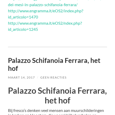
dei-mesi-in-palazzo-schifanoia-ferrara/
http://www.engramma.it/eOS2/index.php?
id_articolo=1470
http://www.engramma.it/eOS2/ndex.php?
id_articolo=1245
Palazzo Schifanoia Ferrara, het
hof
MAART 14, 2017
/
GEEN REACTIES
Palazzo Schifanoia Ferrara,
het hof
Bij fresco’s denken veel mensen aan muurschilderingen