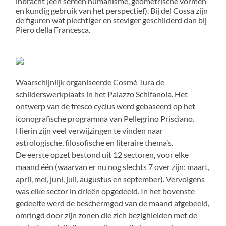
inbracht (een sereen humanisme, geometrische vormen
en kundig gebruik van het perspectief). Bij del Cossa zijn
de figuren wat plechtiger en steviger geschilderd dan bij
Piero della Francesca.
Waarschijnlijk organiseerde Cosmè Tura de
schilderswerkplaats in het Palazzo Schifanoia. Het
ontwerp van de fresco cyclus werd gebaseerd op het
iconografische programma van Pellegrino Prisciano.
Hierin zijn veel verwijzingen te vinden naar
astrologische, filosofische en literaire thema’s.
De eerste opzet bestond uit 12 sectoren, voor elke
maand één (waarvan er nu nog slechts 7 over zijn: maart,
april, mei, juni, juli, augustus en september). Vervolgens
was elke sector in drieën opgedeeld. In het bovenste
gedeelte werd de beschermgod van de maand afgebeeld,
omringd door zijn zonen die zich bezighielden met de