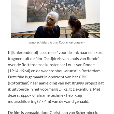
muurschildering van Roode, op panelen
Kijk hieronder bij ‘Lees meer’ voor de link naar een kort
fragment uit de film ‘De tijdreis van Louis van Roode’
over de Rotterdamse kunstenaar Louis van Roode
(1914-1964) en de wederopbouwkunst in Rotterdam.
Deze film is gemaakt in opdracht van het CBK
(Rotterdam) naar aanleiding van het
strappo
project dat
ik uitvoerde in het voormalig Dijkzigt ziekenhuis. Met
deze
strappo
– of afname techniek heb ik zijn
muurschildering (7 x 4m) van de wand gehaald.
De film is gemaakt door Christiaan van Schermbeek.