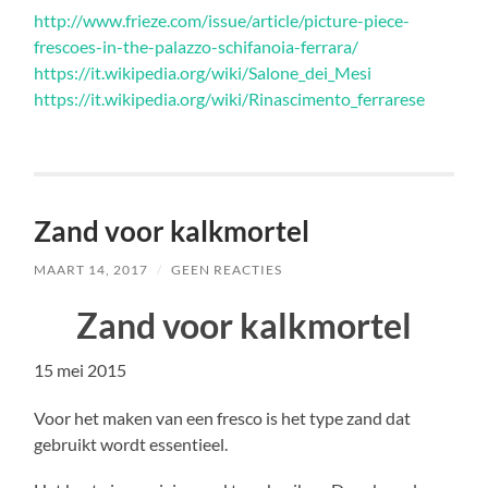
http://www.frieze.com/issue/article/picture-piece-
frescoes-in-the-palazzo-schifanoia-ferrara/
https://it.wikipedia.org/wiki/Salone_dei_Mesi
https://it.wikipedia.org/wiki/Rinascimento_ferrarese
Zand voor kalkmortel
MAART 14, 2017
/
GEEN REACTIES
Zand voor kalkmortel
15 mei 2015
Voor het maken van een fresco is het type zand dat
gebruikt wordt essentieel.