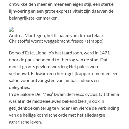
ontwikkelden meer en meer een eigen stijl, een sterke
lijnvoering en een grote expressiviteit zijn daarvan de
belangrijkste kenmerken.
Andrea Mantegna, het lichaam van de martelaar
Christoffel wordt weggebracht, fresco, (strappo)
Borso d’Este, Lionello’s bastaardzoon, werd in 1471
door de paus benoemd tot hertog van de stad. Dat
moest groots gevierd worden; Het paleis werd
verbouwd. Er kwam een hertogelijk appartement en een
salon voor ontvangsten van ambassadeurs en
delegaties.
In de ‘Salone Dei Mesi’ kwam de fresco cyclus. Dit thema
was al in de middeleeuwen bekend (ze zijn ook in
getijdenboeken terug te vinden) en vierde de verbinding
van de heilige kosmische orde met het alledaagse
agrarische leven.