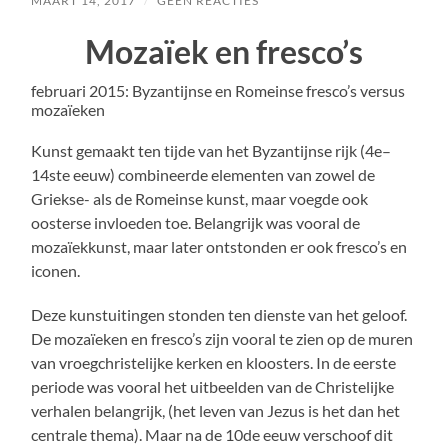
MAART 14, 2017
/
GEEN REACTIES
Mozaïek en fresco’s
februari 2015: Byzantijnse en Romeinse fresco’s versus
mozaïeken
Kunst gemaakt ten tijde van het Byzantijnse rijk (4e–
14ste eeuw) combineerde elementen van zowel de
Griekse- als de Romeinse kunst, maar voegde ook
oosterse invloeden toe. Belangrijk was vooral de
mozaïekkunst, maar later ontstonden er ook fresco’s en
iconen.
Deze kunstuitingen stonden ten dienste van het geloof.
De mozaïeken en fresco’s zijn vooral te zien op de muren
van vroegchristelijke kerken en kloosters. In de eerste
periode was vooral het uitbeelden van de Christelijke
verhalen belangrijk, (het leven van Jezus is het dan het
centrale thema). Maar na de 10de eeuw verschoof dit