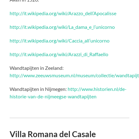
http://it.wikipedia.org/wiki/Arazzo_dell’Apocalisse
http://it.wikipedia.org/wiki/La_dama_e_l’unicorno
http://it.wikipedia.org/wiki/Caccia_all’unicorno
http://it.wikipedia.org/wiki/Arazzi_di_Raffaello
Wandtapijten in Zeeland:
http://www.zeeuwsmuseum.nl/museum/collectie/wandtapij
Wandtapijten in Nijmegen:
http://www.historien.nl/de-
historie-van-de-nijmeegse-wandtapijten
Villa Romana del Casale