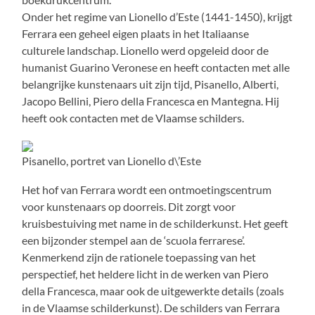
Onder het regime van Lionello d’Este (1441-1450), krijgt
Ferrara een geheel eigen plaats in het Italiaanse
culturele landschap. Lionello werd opgeleid door de
humanist Guarino Veronese en heeft contacten met alle
belangrijke kunstenaars uit zijn tijd, Pisanello, Alberti,
Jacopo Bellini, Piero della Francesca en Mantegna. Hij
heeft ook contacten met de Vlaamse schilders.
Pisanello, portret van Lionello d\’Este
Het hof van Ferrara wordt een ontmoetingscentrum
voor kunstenaars op doorreis. Dit zorgt voor
kruisbestuiving met name in de schilderkunst. Het geeft
een bijzonder stempel aan de ‘scuola ferrarese’.
Kenmerkend zijn de rationele toepassing van het
perspectief, het heldere licht in de werken van Piero
della Francesca, maar ook de uitgewerkte details (zoals
in de Vlaamse schilderkunst). De schilders van Ferrara