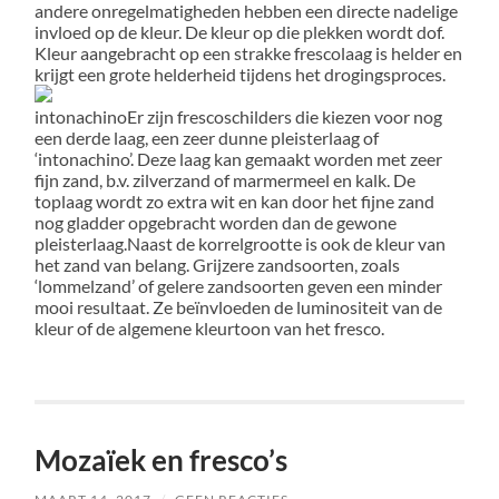
andere onregelmatigheden hebben een directe nadelige
invloed op de kleur. De kleur op die plekken wordt dof.
Kleur aangebracht op een strakke frescolaag is helder en
krijgt een grote helderheid tijdens het drogingsproces.
intonachino
Er zijn frescoschilders die kiezen voor nog
een derde laag, een zeer dunne pleisterlaag of
‘intonachino’. Deze laag kan gemaakt worden met zeer
fijn zand, b.v. zilverzand of marmermeel en kalk. De
toplaag wordt zo extra wit en kan door het fijne zand
nog gladder opgebracht worden dan de gewone
pleisterlaag.Naast de korrelgrootte is ook de kleur van
het zand van belang. Grijzere zandsoorten, zoals
‘lommelzand’ of gelere zandsoorten geven een minder
mooi resultaat. Ze beïnvloeden de luminositeit van de
kleur of de algemene kleurtoon van het fresco.
Mozaïek en fresco’s