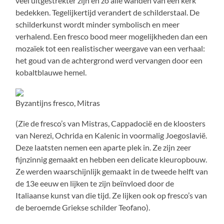
veel uitgestrekter zijn en zo alle wanden van een kerk
bedekken. Tegelijkertijd verandert de schilderstaal. De
schilderkunst wordt minder symbolisch en meer
verhalend. Een fresco bood meer mogelijkheden dan een
mozaïek tot een realistischer weergave van een verhaal:
het goud van de achtergrond werd vervangen door een
kobaltblauwe hemel.
Byzantijns fresco, Mitras
(Zie de fresco’s van Mistras, Cappadocië en de kloosters
van Nerezi, Ochrida en Kalenic in voormalig Joegoslavië.
Deze laatsten nemen een aparte plek in. Ze zijn zeer
fijnzinnig gemaakt en hebben een delicate kleuropbouw.
Ze werden waarschijnlijk gemaakt in de tweede helft van
de 13e eeuw en lijken te zijn beïnvloed door de
Italiaanse kunst van die tijd. Ze lijken ook op fresco’s van
de beroemde Griekse schilder Teofano).