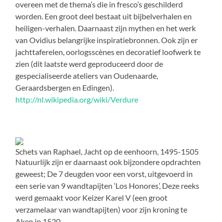
overeen met de thema’s die in fresco’s geschilderd
worden. Een groot deel bestaat uit bijbelverhalen en
heiligen-verhalen. Daarnaast zijn mythen en het werk
van Ovidius belangrijke inspiratiebronnen. Ook zijn er
jachttaferelen, oorlogsscènes en decoratief loofwerk te
zien (dit laatste werd geproduceerd door de
gespecialiseerde ateliers van Oudenaarde,
Geraardsbergen en Edingen).
http://nl.wikipedia.org/wiki/Verdure
Schets van Raphael, Jacht op de eenhoorn, 1495-1505
Natuurlijk zijn er daarnaast ook bijzondere opdrachten
geweest; De 7 deugden voor een vorst, uitgevoerd in
een serie van 9 wandtapijten ‘Los Honores’, Deze reeks
werd gemaakt voor Keizer Karel V (een groot
verzamelaar van wandtapijten) voor zijn kroning te
Aken in 1520.