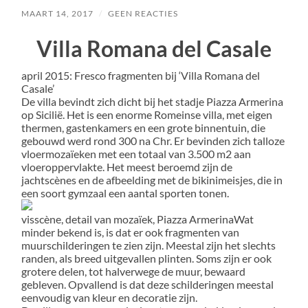
MAART 14, 2017
/
GEEN REACTIES
Villa Romana del Casale
april 2015: Fresco fragmenten bij ‘Villa Romana del
Casale’
De villa bevindt zich dicht bij het stadje Piazza Armerina
op Sicilië. Het is een enorme Romeinse villa, met eigen
thermen, gastenkamers en een grote binnentuin, die
gebouwd werd rond 300 na Chr. Er bevinden zich talloze
vloermozaïeken met een totaal van 3.500 m2 aan
vloeroppervlakte. Het meest beroemd zijn de
jachtscènes en de afbeelding met de bikinimeisjes, die in
een soort gymzaal een aantal sporten tonen.
visscène, detail van mozaïek, Piazza Armerina
Wat
minder bekend is, is dat er ook fragmenten van
muurschilderingen te zien zijn. Meestal zijn het slechts
randen, als breed uitgevallen plinten. Soms zijn er ook
grotere delen, tot halverwege de muur, bewaard
gebleven. Opvallend is dat deze schilderingen meestal
eenvoudig van kleur en decoratie zijn.