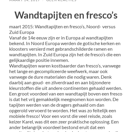
Wandtapijten en fresco’s
maart 2015: Wandtapijten en fresco’s, Noord- versus
Zuid Europa
Vanaf de 14e eeuw zijn er in Europa al wandtapijten
bekend. In Noord Europa werden de gotische kerken en
kloosters versierd met gebrandschilderde ramen en
wandtapijten. In Zuid Europa zijn het de fresco’s die een
gelijkaardige positie innemen.
Wandtapijten waren kostbaarder dan fresco’s, vanwege
het lange en gecompliceerde weefwerk, maar ook
vanwege de dure materialen die nodig waren. Denk
daarbij aan goud- en zilverdraad en aan bijzondere
kleurstoffen die uit andere continenten gehaald werden.
Een groot voordeel van een wandtapijt boven een fresco
is dat het vrij gemakkelijk meegnomen kon worden. De
tapijten werden van de dragers gehaald om dan
opgerold vervoerd te worden. Het was zo feitelijk een
mobiele fresco! Voor een vorst die veel reisde, zoals
keizer Karel, was dit een zeer praktische oplossing. Een
ander belangrijk voordeel bestond eruit dat een