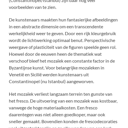
(Constantinopel/Istanbul) zijn daar nog veel
voorbeelden van te zien.
De kunstenaars maakten hun fantasierijke afbeeldingen
in een abstracte dimensie om een transcendente
werkelijkheid weer te geven. Door een rijk kleurgebruik
wordt de lichtwerking optimaal benut. Perspectivische
weergave of plasticiteit van de figuren speelde geen rol.
Hoewel door de eeuwen heen de thematiek wat
verschoof bleef het mozaïek een constante factor in de
Byzantijnse kunst. Voor belangrijke mozaïeken in
Venetië en Sicilië werden kunstenaars uit
Constantinopel (nu Istanbul) aangeworven.
Het mozaïek verliest langzaam terrein ten gunste van
het fresco. De uitvoering van een mozaïek was kostbaar,
vanwege de hoge materiaalkosten. Een fresco
daarentegen was niet alleen goedkoper, maar ook
sneller gemaakt. Bovendien konden de frescodecoraties