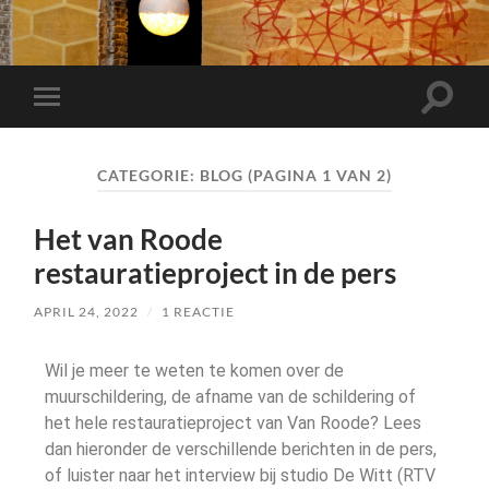
CATEGORIE:
BLOG
(PAGINA 1 VAN 2)
Het van Roode
restauratieproject in de pers
APRIL 24, 2022
/
1 REACTIE
Wil je meer te weten te komen over de
muurschildering, de afname van de schildering of
het hele restauratieproject van Van Roode? Lees
dan hieronder de verschillende berichten in de pers,
of luister naar het interview bij studio De Witt (RTV