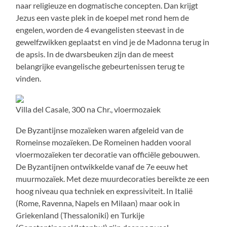
naar religieuze en dogmatische concepten. Dan krijgt
Jezus een vaste plek in de koepel met rond hem de
engelen, worden de 4 evangelisten steevast in de
gewelfzwikken geplaatst en vind je de Madonna terug in
de apsis. In de dwarsbeuken zijn dan de meest
belangrijke evangelische gebeurtenissen terug te
vinden.
Villa del Casale, 300 na Chr., vloermozaiek
De Byzantijnse mozaïeken waren afgeleid van de
Romeinse mozaïeken. De Romeinen hadden vooral
vloermozaïeken ter decoratie van officiële gebouwen.
De Byzantijnen ontwikkelde vanaf de 7e eeuw het
muurmozaïek. Met deze muurdecoraties bereikte ze een
hoog niveau qua techniek en expressiviteit. In Italië
(Rome, Ravenna, Napels en Milaan) maar ook in
Griekenland (Thessaloniki) en Turkije