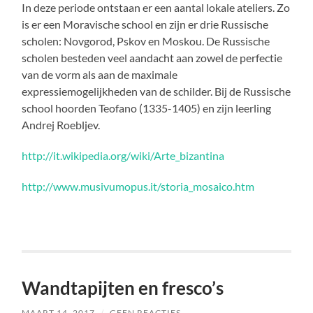
In deze periode ontstaan er een aantal lokale ateliers. Zo
is er een Moravische school en zijn er drie Russische
scholen: Novgorod, Pskov en Moskou. De Russische
scholen besteden veel aandacht aan zowel de perfectie
van de vorm als aan de maximale
expressiemogelijkheden van de schilder. Bij de Russische
school hoorden Teofano (1335-1405) en zijn leerling
Andrej Roebljev.
http://it.wikipedia.org/wiki/Arte_bizantina
http://www.musivumopus.it/storia_mosaico.htm
Wandtapijten en fresco’s
MAART 14, 2017
/
GEEN REACTIES