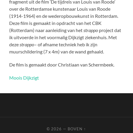
fragment uit de film ‘De tijdreis van Louis van Roode’
over de Rotterdamse kunstenaar Louis van Roode
(1914-1964) en de wederopbouwkunst in Rotterdam.
Deze film is gemaakt in opdracht van het CBK
(Rotterdam) naar aanleiding van het
strappo
project dat
ik uitvoerde in het voormalig Dijkzigt ziekenhuis. Met
deze
strappo
– of afname techniek heb ik zijn
muurschildering (7 x 4m) van de wand gehaald.
De film is gemaakt door Christiaan van Schermbeek.
Moois Dijkzigt
© 2026
—
BOVEN ↑