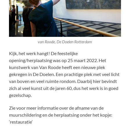
van Roode, De Doelen Rotterdam
Kijk, het werk hangt! De feestelijke
opening/herplaatsing was op 25 maart 2022. Het
kunstwerk van Van Roode heeft een nieuwe plek
gekregen in De Doelen. Een prachtige plek met veel licht
van boven en veel ruimte rondom. Daarbij hier bevindt
zich al veel kunst uit de jaren 60, dus het werk is in goed
gezelschap.
Zie voor meer informatie over de afname van de
muurschildering en de herplaatsing onder het kopje:
‘restauratie’