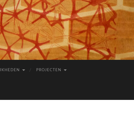
JKHEDEN
PROJECTEN