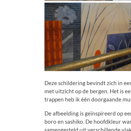
Deze schildering bevindt zich in ee
met uitzicht op de bergen. Het is 
trappen heb ik één doorgaande mu
De afbeelding is geïnspireerd op ee
boro en sashiko. De hoofdkleur wa
samengesteld uit verschillende vla