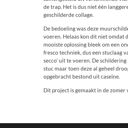
de trap. Het is dus niet één langge
geschilderde collage.
De bedoeling was deze muurschilder
voeren. Helaas kon dit niet omdat 
mooiste oplossing bleek om een onde
fresco techniek, dus een stuclaag v
secco’ uit te voeren. De schilderin
stuc maar toen deze al geheel droo
opgebracht bestond uit caseïne.
Dit project is gemaakt in de zomer