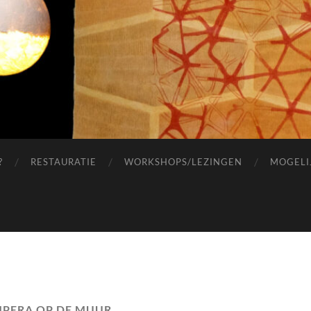
?
RESTAURATIE
WORKSHOPS/LEZINGEN
MOGELI
PERA OP DE MUUR