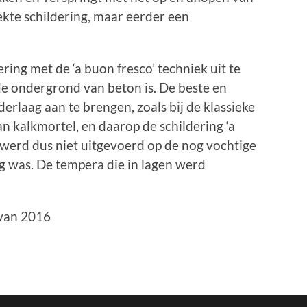
rekte schildering, maar eerder een
ing met de ‘a buon fresco’ techniek uit te
de ondergrond van beton is. De beste en
rlaag aan te brengen, zoals bij de klassieke
an kalkmortel, en daarop de schildering ‘a
g werd dus niet uitgevoerd op de nog vochtige
g was. De tempera die in lagen werd
 van 2016