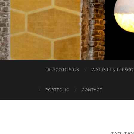
FRESCO DESIGN
WAT IS EEN FRESCO
PORTFOLIO
CONTACT
TAG:
TEM