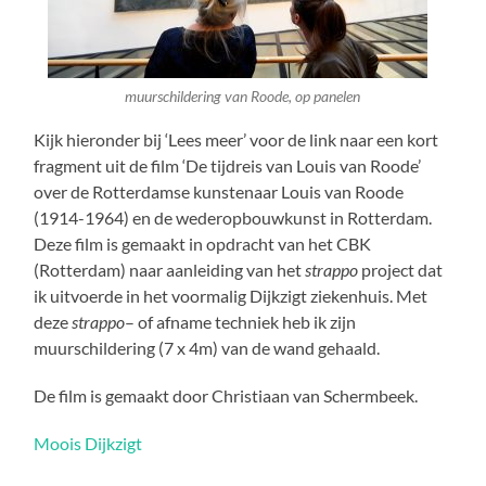
muurschildering van Roode, op panelen
Kijk hieronder bij ‘Lees meer’ voor de link naar een kort
fragment uit de film ‘De tijdreis van Louis van Roode’
over de Rotterdamse kunstenaar Louis van Roode
(1914-1964) en de wederopbouwkunst in Rotterdam.
Deze film is gemaakt in opdracht van het CBK
(Rotterdam) naar aanleiding van het
strappo
project dat
ik uitvoerde in het voormalig Dijkzigt ziekenhuis. Met
deze
strappo
– of afname techniek heb ik zijn
muurschildering (7 x 4m) van de wand gehaald.
De film is gemaakt door Christiaan van Schermbeek.
Moois Dijkzigt